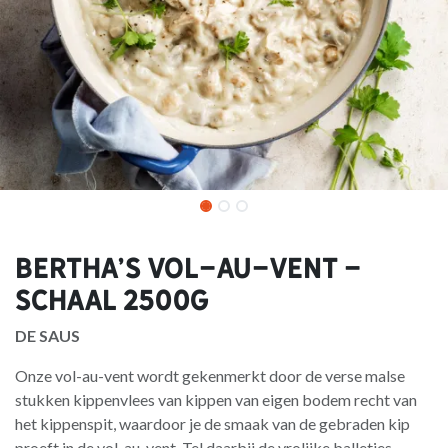
Bertha's Vol-au-vent -
schaal 2500g
DE SAUS
Onze vol-au-vent wordt gekenmerkt door de verse malse
stukken kippenvlees van kippen van eigen bodem recht van
het kippenspit, waardoor je de smaak van de gebraden kip
proeft in de vol-au-vent. Tel daarbij de vrolijke balletjes