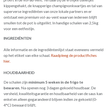
kippengehakt, de knapperige champignonkwartjes en tal van
superverse ingrediënten van onze lokale partners en er
ontstaat een premium vol-au-vent waarvan iedereen blijft
smullen tot de pot is uitgelikt. In handige schalen van 2,5kg
voor een eetfestijn.
INGREDIËNTEN
Alle informatie en de ingrediëntenlijst staat eveneens vermeld
op het etiket van elke schaal.
Raadpleeg de productfiches
hier.
HOUDBAARHEID
De schalen zijn
minimum 5 weken in de frigo te
bewaren.
Na openen nog 3 dagen gekoeld houdbaar. De
versheid, kwaliteitsgarantie en houdbaarheid van de saus kan
enkel en alleen gegarandeerd blijven indien ze gekoeld (0-
4°C) bewaard blijft.