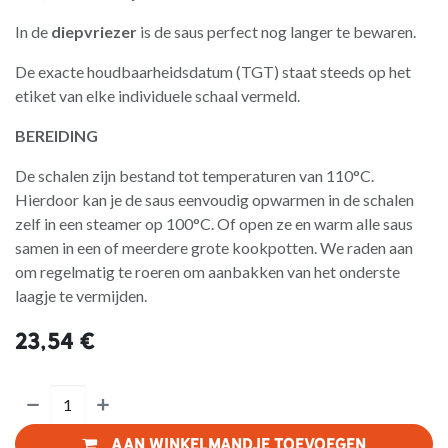
In de
diepvriezer
is de saus perfect nog langer te bewaren.
De exacte houdbaarheidsdatum (TGT) staat steeds op het
etiket van elke individuele schaal vermeld.
BEREIDING
De schalen zijn bestand tot temperaturen van 110°C.
Hierdoor kan je de saus eenvoudig opwarmen in de schalen
zelf in een steamer op 100°C. Of open ze en warm alle saus
samen in een of meerdere grote kookpotten. We raden aan
om regelmatig te roeren om aanbakken van het onderste
laagje te vermijden.
23,54
€
Aan winkelmandje toevoegen