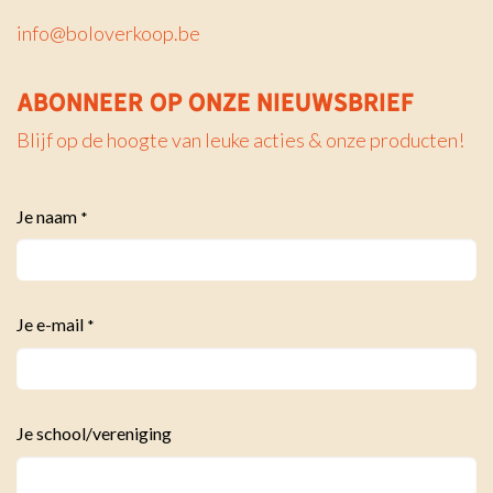
info@boloverkoop.be
ABONNEER OP ONZE NIEUWSBRIEF
Blijf op de hoogte van leuke acties & onze producten!
Je naam
*
Je e-mail
*
Je school/vereniging