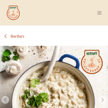
Overslaan naar inhoud
Bertha's