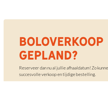
BOLOVERKOOP
GEPLAND?
Reserveer dan nu al jullie afhaaldatum! Zo kunnen
succesvolle verkoop en tijdige bestelling.
Reserveren is niet verplicht, maar wordt aange
reserveer nu jullie datum