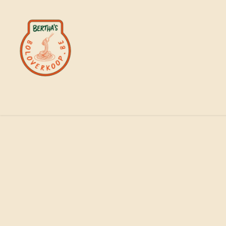
Overslaan naar inhoud
WELKOM
GRATIS PR