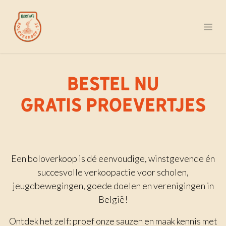
Overslaan naar inhoud
BESTEL NU
GRATIS PROEVERTJES
Een boloverkoop is dé eenvoudige, winstgevende én
succesvolle verkoopactie voor scholen,
jeugdbewegingen, goede doelen en verenigingen in
België!
Ontdek het zelf: proef onze sauzen en maak kennis met