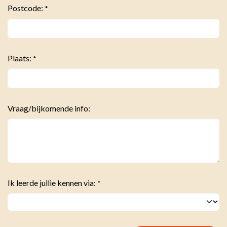
Postcode:
*
Plaats:
*
Vraag/bijkomende info:
Ik leerde jullie kennen via:
*