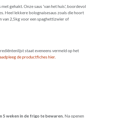
 met gehakt. Onze saus 'van het huis', boordevol
jes. Heel lekkere bolognaisesaus zoals die hoort
len van 2,5kg voor een spaghettizwier of
grediëntenlijst staat eveneens vermeld op het
aadpleeg de productfiches hier.
 5 weken in de frigo te bewaren.
Na openen