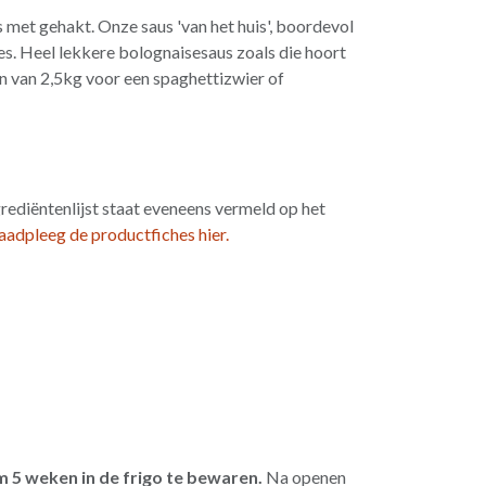
 met gehakt. Onze saus 'van het huis', boordevol
jes. Heel lekkere bolognaisesaus zoals die hoort
len van 2,5kg voor een spaghettizwier of
grediëntenlijst staat eveneens vermeld op het
aadpleeg de productfiches hier.
 5 weken in de frigo te bewaren.
Na openen