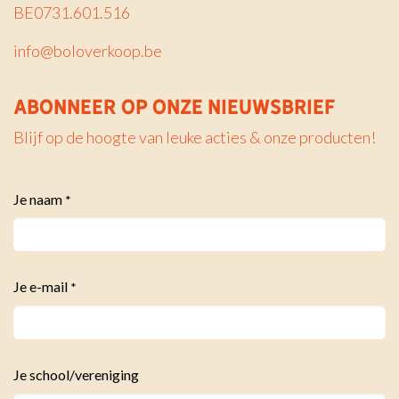
BE0731.601.516
info@boloverkoop.be
ABONNEER OP ONZE NIEUWSBRIEF
Blijf op de hoogte van leuke acties & onze producten!
Je naam
*
Je e-mail
*
Je school/vereniging