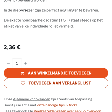
In de
diepvriezer
zijn ze perfect nog langer te bewaren.
De exacte houdbaarheidsdatum (TGT) staat steeds op het
etiket van elke individuele rollet vermeld.
2,36
€
Aan winkelmandje toevoegen
Toevoegen aan verlanglijst
Onze
Algemene voorwaarden
zijn steeds van toepassing.
Boost jullie actie met
onze handige tips & tricks
!
Lees zeker ook alle
Veelgestelde vragen over een Boloverkoop
.