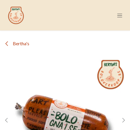
Overslaan naar inhoud
Bertha's