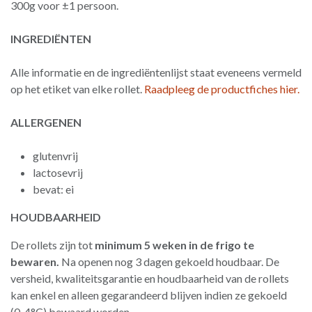
300g voor ±1 persoon.
INGREDIËNTEN
Alle informatie en de ingrediëntenlijst staat eveneens vermeld
op het etiket van elke rollet.
Raadpleeg de productfiches hier.
ALLERGENEN
glutenvrij
lactosevrij
bevat: ei
HOUDBAARHEID
De rollets zijn tot
minimum 5 weken in de frigo te
bewaren.
Na openen nog 3 dagen gekoeld houdbaar. De
versheid, kwaliteitsgarantie en houdbaarheid van de rollets
kan enkel en alleen gegarandeerd blijven indien ze gekoeld
(0-4°C) bewaard worden.